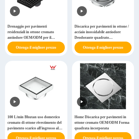
Drenaggio per pavimenti
Discarica per pavimenti in ottone /
residenziali in ottone cromato
acciaio inossidabile antiodore
antiodore OEM/ODM per il
Deodorante quadrato
distretto di Mena
Turkmenistan
Ottenga il migliore prezzo
Ottenga il migliore prezzo
100 L/min Bhutan uso domestico
Home Discarica per pavimenti in
cromato di ottone rivestimento del
ottone cromato OEM/ODM Forma
pavimento scarico all'ingrosso al
quadrata incorporata
Sudan
Ottenga il migliore prezzo
Ottenga il migliore prezzo