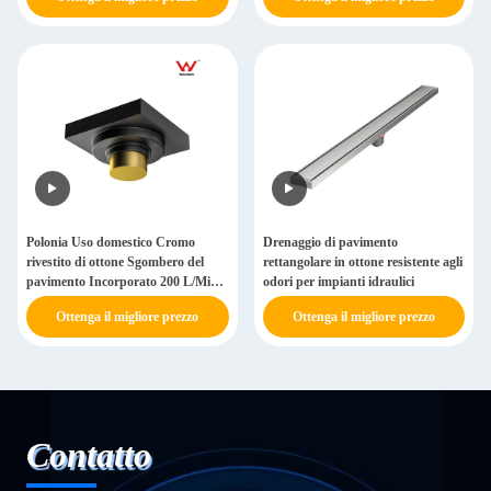
Polonia Uso domestico Cromo
Drenaggio di pavimento
rivestito di ottone Sgombero del
rettangolare in ottone resistente agli
pavimento Incorporato 200 L/Min
odori per impianti idraulici
Tasso di flusso di acqua
Ottenga il migliore prezzo
Ottenga il migliore prezzo
Contatto