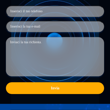
Invia