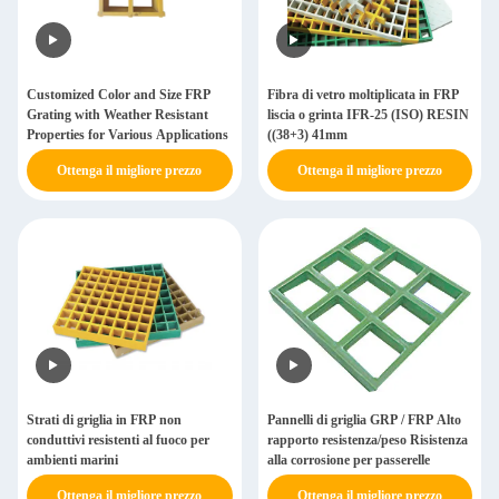
Customized Color and Size FRP
Fibra di vetro moltiplicata in FRP
Grating with Weather Resistant
liscia o grinta IFR-25 (ISO) RESIN
Properties for Various Applications
((38+3) 41mm
Ottenga il migliore prezzo
Ottenga il migliore prezzo
Strati di griglia in FRP non
Pannelli di griglia GRP / FRP Alto
conduttivi resistenti al fuoco per
rapporto resistenza/peso Risistenza
ambienti marini
alla corrosione per passerelle
Ottenga il migliore prezzo
Ottenga il migliore prezzo