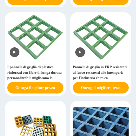
I pannelli di griglia di plastica
Pannelli di griglia in FRP resistenti
rinforzati con fibre di lunga durata
al fuoco resistenti alle intemperie
personalizzabili migliorano la
per l'industria chimica
sicurezza
Ottenga il migliore prezzo
Ottenga il migliore prezzo