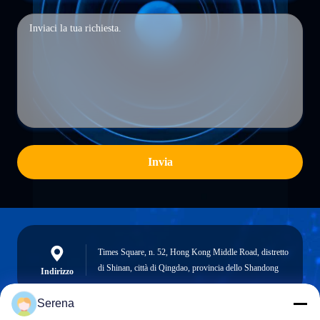
Invia
Times Square, n. 52, Hong Kong Middle Road, distretto
di Shinan, città di Qingdao, provincia dello Shandong
Indirizzo
Serena