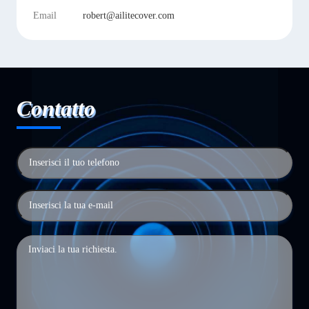
Email
robert@ailitecover.com
Contatto