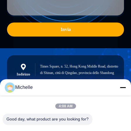
Invia
Times Square, n. 52, Hong Kong Middle Road, distretto
di Shinan, città di Qingdao, provincia dello Shandong
Indirizzo
Michelle
robert@ailitecover.com
4:08 AM
Email
Good day, what product are you looking for?