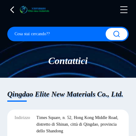
Contattici
Qingdao Elite New Materials Co., Ltd.
Indirizzo
Times Square, n. 52, Hong Kong Middle Road,
distretto di Shinan, città di Qingdao, provincia
dello Shandong