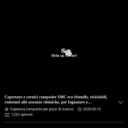
Coperture e cornici composite SMC eco-friendly, riciclabili,
resistenti alle sostanze chimiche, per fognature e
telecomunicazioni
Copertura composita per pozzi di scarico
2025-05-15
1223 opinioni