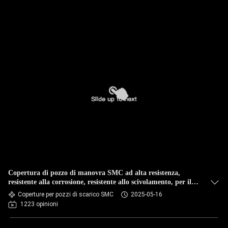
Copertura di pozzo di manovra SMC ad alta resistenza,
resistente alla corrosione, resistente allo scivolamento, per il
sistema di drenaggio comunale 690 mm
Coperture per pozzi di scarico SMC
2025-05-16
1223 opinioni